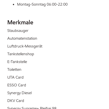
Montag-Sonntag 06:00-22:00
Merkmale
Staubsauger
Automatenstation
Luftdruck-Messgerät
Tankstellenshop
E-Tankstelle
Toiletten
UTA Card
ESSO Card
Synergy Diesel
DKV Card
Synergy Supreme+ Bleifrei 98