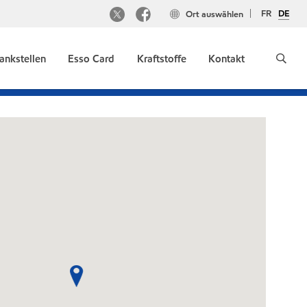
FR
DE
Ort auswählen
ankstellen
Esso Card
Kraftstoffe
Kontakt