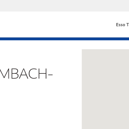
Esso T
OMBACH-