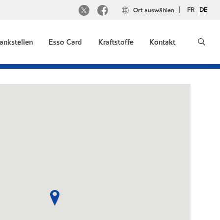
FR
DE
Ort auswählen
ankstellen
Esso Card
Kraftstoffe
Kontakt