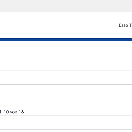
Esso T
1
-
10
von
16