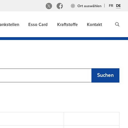
FR
DE
Ort auswählen
ankstellen
Esso Card
Kraftstoffe
Kontakt
Suchen