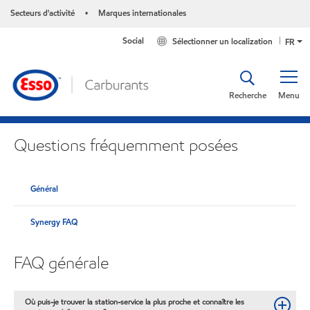
Secteurs d'activité
Marques internationales
•
Social
Sélectionner un localization
FR
Recherche
Menu
Questions fréquemment posées
Général
Synergy FAQ
FAQ générale
Où puis-je trouver la station-service la plus proche et connaître les