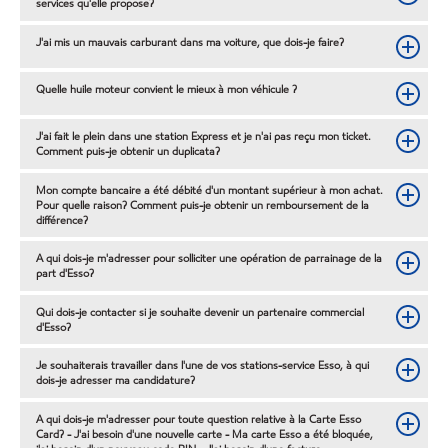
services qu'elle propose?
J'ai mis un mauvais carburant dans ma voiture, que dois-je faire?
Quelle huile moteur convient le mieux à mon véhicule ?
J'ai fait le plein dans une station Express et je n'ai pas reçu mon ticket.
Comment puis-je obtenir un duplicata?
Mon compte bancaire a été débité d'un montant supérieur à mon achat.
Pour quelle raison? Comment puis-je obtenir un remboursement de la
différence?
A qui dois-je m'adresser pour solliciter une opération de parrainage de la
part d'Esso?
Qui dois-je contacter si je souhaite devenir un partenaire commercial
d'Esso?
Je souhaiterais travailler dans l'une de vos stations-service Esso, à qui
dois-je adresser ma candidature?
A qui dois-je m'adresser pour toute question relative à la Carte Esso
Card? - J'ai besoin d'une nouvelle carte - Ma carte Esso a été bloquée,