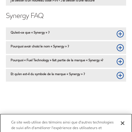
j'ai besoin d'un nouveau code PIN - J'ai besoin d'une facture
Synergy FAQ
Qu’est-ce que « Synergy » ?
Pourquoi avoir choisi le nom « Synergy » ?
Pourquoi « Fuel Technology » fait partie de la marque « Synergy »?
Et qu’en est-il du symbole de la marque « Synergy » ?
Ce site web utilise des témoins ainsi que d'autres technologies
de suivi afin d'améliorer l'expérience des utilisateurs et