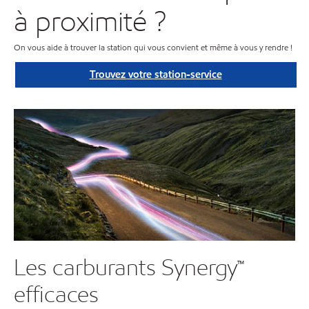
à proximité ?
On vous aide à trouver la station qui vous convient et même à vous y rendre !
Trouvez votre station-service
Les carburants Synergy™
efficaces