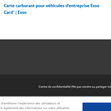
Carte carburant pour véhicules d’entreprise Esso
Card™ | Esso
•
Centre de confidentialité (Ne pas vendre ou partager m
 d'améliorer l'expérience des utilisateurs et
ns également des informations sur votre utilisation