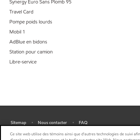
Synergy Euro Sans Plomb 95
Travel Card
Pompe poids lourds
Mobil 1
AdBlue en bidons
Station pour camion
Libre-service
Sitemap
Nous contacter
FAQ
•
•
•
Ce site web utilise des témoins ainsi que d'autres technologies de suivi afin