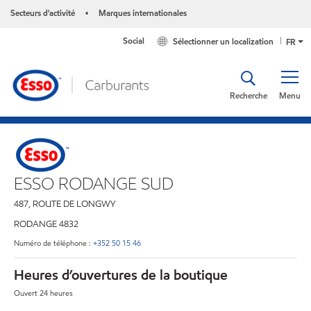
Secteurs d'activité
Marques internationales
•
Social
Sélectionner un localization
FR
Recherche
Menu
ESSO RODANGE SUD
487, ROUTE DE LONGWY
RODANGE
4832
Numéro de téléphone :
+352 50 15 46
Heures d’ouvertures de la boutique
Ouvert 24 heures