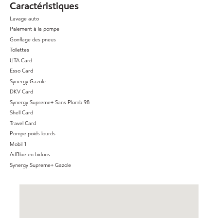
Caractéristiques
Lavage auto
Paiement à la pompe
Gonflage des pneus
Toilettes
UTA Card
Esso Card
Synergy Gazole
DKV Card
Synergy Supreme+ Sans Plomb 98
Shell Card
Travel Card
Pompe poids lourds
Mobil 1
AdBlue en bidons
Synergy Supreme+ Gazole