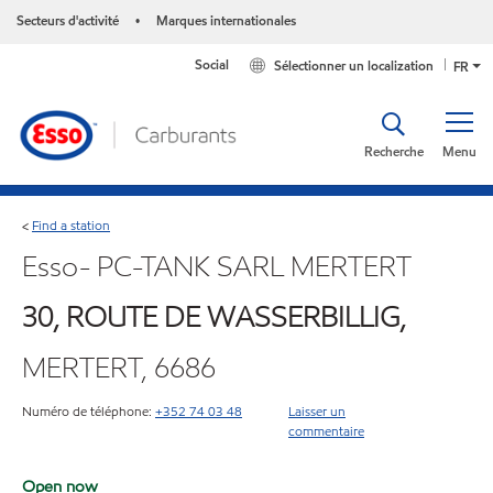
Secteurs d'activité
Marques internationales
•
Social
Sélectionner un localization
FR
Recherche
Menu
Find a station
<
Esso- PC-TANK SARL MERTERT
30, ROUTE DE WASSERBILLIG,
MERTERT, 6686
Numéro de téléphone:
+352 74 03 48
Laisser un
commentaire
Open now