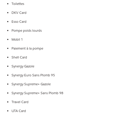
Toilettes
DKV Card
Esso Card
Pompe poids lourds
Mobil 1
Paiement à la pompe
Shell Card
Synergy Gazole
Synergy Euro Sans Plomb 95
Synergy Supreme+ Gazole
Synergy Supreme+ Sans Plomb 98
Travel Card
UTA Card